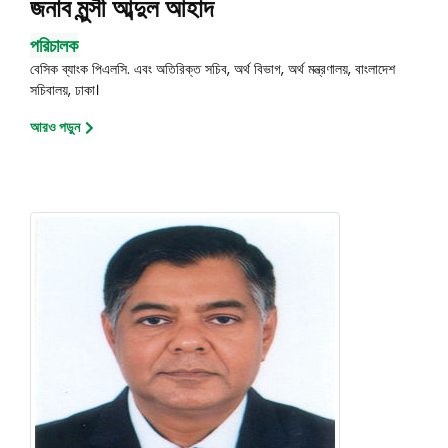
জনাব মুন্সী আব্দুল আহাদ
পরিচালক
বেসিক ব্যাংক পিএলসি. এবং অতিরিক্ত সচিব, অর্থ বিভাগ, অর্থ মন্ত্রণালয়, বাংলাদেশ
সচিবালয়, ঢাকা।
আরও পড়ুন