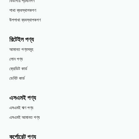
বিভাগীয় প্রধানগণ
শাখা ব্যবস্থাপকগণ
উপশাখা ব্যবস্থাপকগণ
রিটেইল পণ্য
আমানত পণ্যসমূহ
লোন পণ্য
ক্রেডিট কার্ড
ডেবিট কার্ড
এসএমই পণ্য
এসএমই ঋণ পণ্য
এসএমই আমানত পণ্য
কর্পোরেট পণ্য