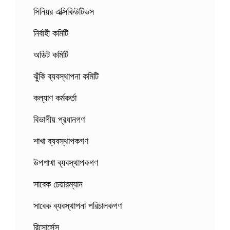
সিনিয়র এক্সিকিউটিভস
নির্বাহী কমিটি
অডিট কমিটি
ঝুঁকি ব্যবস্থাপনা কমিটি
কল্যাণ কর্মকর্তা
বিভাগীয় প্রধানগণ
শাখা ব্যবস্থাপকগণ
উপশাখা ব্যবস্থাপকগণ
সাবেক চেয়ারম্যান
সাবেক ব্যবস্থাপনা পরিচালকগণ
রিসোর্সেস