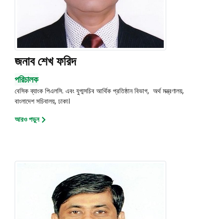
জনাব শেখ ফরিদ
পরিচালক
বেসিক ব্যাংক পিএলসি. এবং যুগ্মসচিব আর্থিক প্রতিষ্ঠান বিভাগ, অর্থ মন্ত্রণালয়,
বাংলাদেশ সচিবালয়, ঢাকা।
আরও পড়ুন