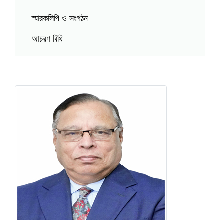
স্মারকলিপি ও সংগঠন
আচরণ বিধি