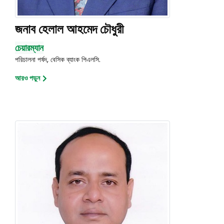
জনাব হেলাল আহমেদ চৌধুরী
চেয়ারম্যান
পরিচালনা পর্ষদ, বেসিক ব্যাংক পিএলসি.
আরও পড়ুন