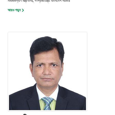
সমাজকল্যাণ মন্ত্রণালয়, গণপ্রজাতন্ত্রী বাংলাদেশ সরকার
আরও পড়ুন