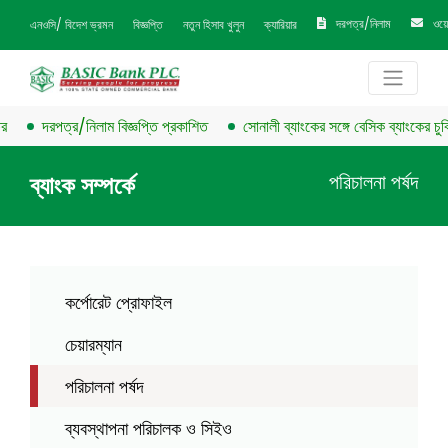
দরপত্র/নিলাম
ওয়
এনওসি/ বিদেশ ভ্রমন
বিজ্ঞপ্তি
নতুন হিসাব খুলুন
ক্যারিয়ার
দরপত্র/নিলাম বিজ্ঞপ্তি প্রকাশিত
সোনালী ব্যাংকের সঙ্গে বেসিক ব্যাংকের চুক্তি স্বা
পরিচালনা পর্ষদ
ব্যাংক সম্পর্কে
কর্পোরেট প্রোফাইল
চেয়ারম্যান
পরিচালনা পর্ষদ
ব্যবস্থাপনা পরিচালক ও সিইও