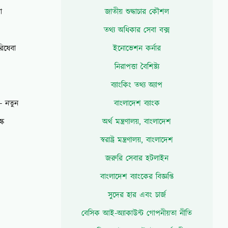
া
জাতীয় শুদ্ধাচার কৌশল
তথ্য অধিকার সেবা বক্স
িষেবা
ইনোভেশন কর্নার
নিরাপত্তা বৈশিষ্ট্য
ব্যাংকিং তথ্য অ্যাপ
ং- নতুন
বাংলাদেশ ব্যাংক
্ক
অর্থ মন্ত্রণালয়, বাংলাদেশ
স্বরাষ্ট্র মন্ত্রণালয়, বাংলাদেশ
জরুরি সেবার হটলাইন
বাংলাদেশ ব্যাংকের বিজ্ঞপ্তি
সুদের হার এবং চার্জ
বেসিক আই-অ্যাকাউন্ট গোপনীয়তা নীতি