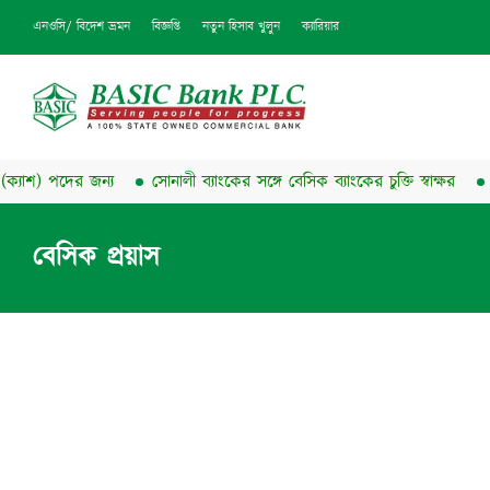
এনওসি/ বিদেশ ভ্রমন
বিজ্ঞপ্তি
নতুন হিসাব খুলুন
ক্যারিয়ার
) পদের জন্য
সোনালী ব্যাংকের সঙ্গে বেসিক ব্যাংকের চুক্তি স্বাক্ষর
দরপত্
বেসিক প্রয়াস