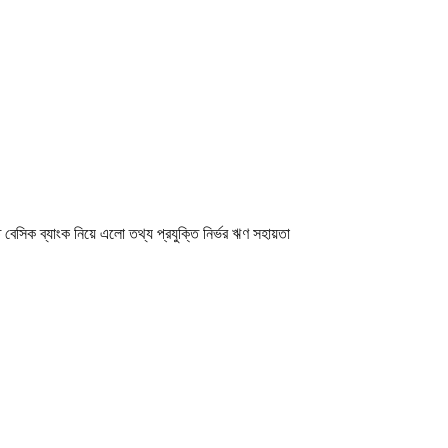
েসিক ব্যাংক নিয়ে এলো তথ্য প্রযুক্তি নির্ভর ঋণ সহায়তা