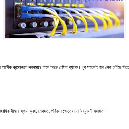
ে আর্থিক প্রয়োজনে সবসময়ই পাশে আছে বেসিক ব্যাংক। খুব সহজেই ঋণ সেবা পৌঁছে দিতে ব
ব্যবসায়িক সীমানা স্থান ক্রয়, মেরামত, পরিবর্ধন ক্ষেত্রে চলতি মূলধনী সহায়তা।