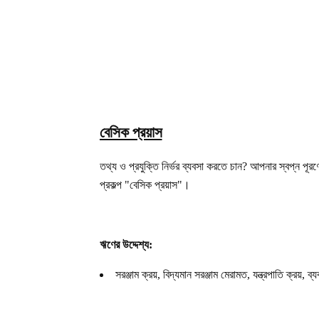
বেসিক প্রয়াস
তথ্য ও প্রযুক্তি নির্ভর ব্যবসা করতে চান
? আপনার স্বপ্ন পূরণ
প্রকল্প "বেসিক প্রয়াস"
।
ঋণের উদ্দেশ্য
:
সরঞ্জাম ক্রয়
, বিদ্যমান সরঞ্জাম মেরামত, যন্ত্রপাতি ক্রয়, 