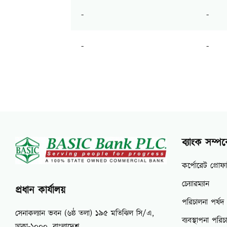
-
-
-
-
ব্যাংক সম্পর্
কর্পোরেট প্রোফ
চেয়ারম্যান
প্রধান কার্যালয়
পরিচালনা পর্ষদ
সেনাকল্যান ভবন (৬ষ্ঠ তলা) ১৯৫ মতিঝিল সি/এ,
ব্যবস্থাপনা পর
ঢাকা-১০০০, বাংলাদেশ