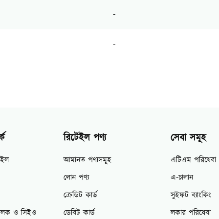
-
-
কে
রিটেইল পণ্য
সেবা সমূহ
াইল
আমানত পণ্যসমূহ
এটিএম পরিষেবা
লোন পণ্য
এ-চালান
ক্রেডিট কার্ড
সুইফট ব্যাংকিং
িচালক ও সিইও
ডেবিট কার্ড
লকার পরিষেবা