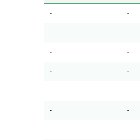
-
-
-
-
-
-
-
-
-
-
-
-
-
-