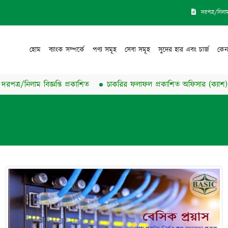
দরপত্র/নিলা
হোম
ব্যাংক সম্পর্কে
পণ্য সমূহ
সেবা সমূহ
সুদের হার এবং চার্জ
কেন
র/নিলাম বিজ্ঞপ্তি প্রকাশিত
চাকরির ফলাফল প্রকাশিত অফিসার (ক্যাশ) পদের