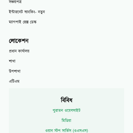
সঞ্চয়পত্র
ইন্টারনেট ব্যাংকিং- নতুন
ম্যাগপাই হেল্প ডেস্ক
লোকেশন
প্রধান কার্যালয়
শাখা
উপশাখা
এটিএম
বিবিধ
পুরাতন ওয়েবসাইট
মিডিয়া
ওয়ান স্টপ সার্ভিস (ওএসএস)