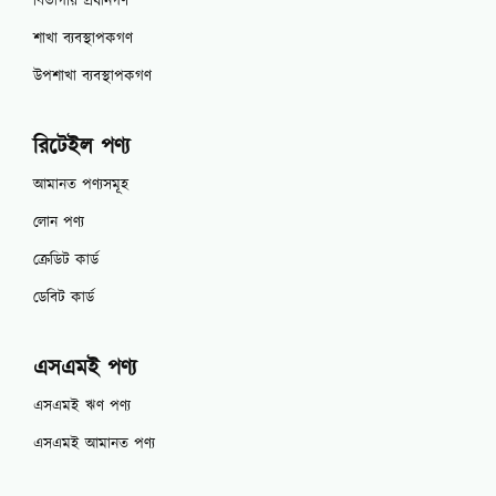
বিভাগীয় প্রধানগণ
শাখা ব্যবস্থাপকগণ
উপশাখা ব্যবস্থাপকগণ
রিটেইল পণ্য
আমানত পণ্যসমূহ
লোন পণ্য
ক্রেডিট কার্ড
ডেবিট কার্ড
এসএমই পণ্য
এসএমই ঋণ পণ্য
এসএমই আমানত পণ্য