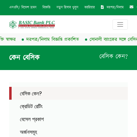
দরপত্র/নিলাম
এনওসি/ বিদেশ ভ্রমন
বিজ্ঞপ্তি
নতুন হিসাব খুলুন
ক্যারিয়ার
্বাক্ষর
দরপত্র/নিলাম বিজ্ঞপ্তি প্রকাশিত
সোনালী ব্যাংকের সঙ্গে বেসিক ব্যা
বেসিক কেন?
কেন বেসিক
বেসিক কেন?
ক্রেডিট রেটিং
বেসেল প্রকাশ
অর্জনসমূহ