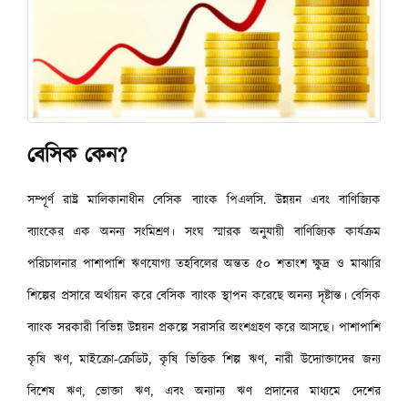
বেসিক কেন?
সম্পূর্ণ রাষ্ট্র মালিকানাধীন বেসিক ব্যাংক পিএলসি. উন্নয়ন এবং বাণিজ্যিক
ব্যাংকের এক অনন্য সংমিশ্রণ। সংঘ স্মারক অনুযায়ী বাণিজ্যিক কার্যক্রম
পরিচালনার পাশাপাশি ঋণযোগ্য তহবিলের অন্তত ৫০ শতাংশ ক্ষুদ্র ও মাঝারি
শিল্পের প্রসারে অর্থায়ন করে বেসিক ব্যাংক স্থাপন করেছে অনন্য দৃষ্টান্ত। বেসিক
ব্যাংক সরকারী বিভিন্ন উন্নয়ন প্রকল্পে সরাসরি অংশগ্রহণ করে আসছে। পাশাপাশি
কৃষি ঋণ, মাইক্রো-ক্রেডিট, কৃষি ভিত্তিক শিল্প ঋণ, নারী উদ্যোক্তাদের জন্য
বিশেষ ঋণ, ভোক্তা ঋণ, এবং অন্যান্য ঋণ প্রদানের মাধ্যমে দেশের