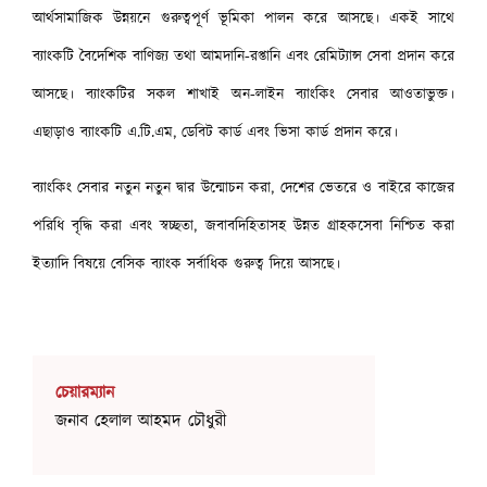
আর্থসামাজিক উন্নয়নে গুরুত্বপূর্ণ ভূমিকা পালন করে আসছে। একই সাথে
ব্যাংকটি বৈদেশিক বাণিজ্য তথা আমদানি-রপ্তানি এবং রেমিট্যান্স সেবা প্রদান করে
আসছে। ব্যাংকটির সকল শাখাই অন-লাইন ব্যাংকিং সেবার আওতাভুক্ত।
এছাড়াও ব্যাংকটি এ.টি.এম, ডেবিট কার্ড এবং ভিসা কার্ড প্রদান করে।
ব্যাংকিং সেবার নতুন নতুন দ্বার উন্মোচন করা, দেশের ভেতরে ও বাইরে কাজের
পরিধি বৃদ্ধি করা এবং স্বচ্ছতা, জবাবদিহিতাসহ উন্নত গ্রাহকসেবা নিশ্চিত করা
ইত্যাদি বিষয়ে বেসিক ব্যাংক সর্বাধিক গুরুত্ব দিয়ে আসছে।
চেয়ারম্যান
জনাব হেলাল আহমদ চৌধুরী