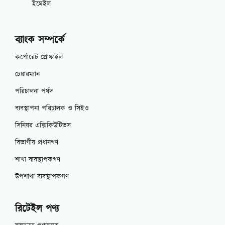
ইমেইল
ব্যাংক সম্পর্কে
কর্পোরেট প্রোফাইল
চেয়ারম্যান
পরিচালনা পর্ষদ
ব্যবস্থাপনা পরিচালক ও সিইও
সিনিয়র এক্সিকিউটিভস
বিভাগীয় প্রধানগণ
শাখা ব্যবস্থাপকগণ
উপশাখা ব্যবস্থাপকগণ
রিটেইল পণ্য