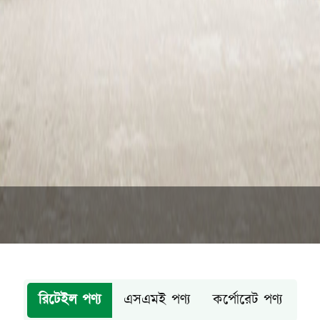
রিটেইল পণ্য
এসএমই পণ্য
কর্পোরেট পণ্য