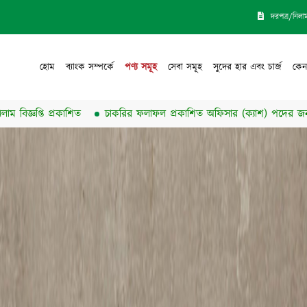
দরপত্র/নিলা
হোম
ব্যাংক সম্পর্কে
পণ্য সমূহ
সেবা সমূহ
সুদের হার এবং চার্জ
কেন
প্রকাশিত
চাকরির ফলাফল প্রকাশিত অফিসার (ক্যাশ) পদের জন্য
সোনাল