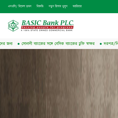
এনওসি/ বিদেশ ভ্রমন
বিজ্ঞপ্তি
নতুন হিসাব খুলুন
ক্যারিয়ার
সোনালী ব্যাংকের সঙ্গে বেসিক ব্যাংকের চুক্তি স্বাক্ষর
দরপত্র/নিলাম বিজ্ঞপ্তি 