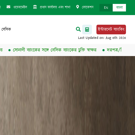
ম
ওয়েবমেইল
প্রধান কার্যালয় এবং শাখা
লোকেশন
EN
বাংলা
 বেসিক
ইন্টারনেট ব্যাংকিং
ী ব্যাংকের সঙ্গে বেসিক ব্যাংকের চুক্তি স্বাক্ষর
দরপত্র/নিলাম বিজ্ঞপ্তি প্রকাশি