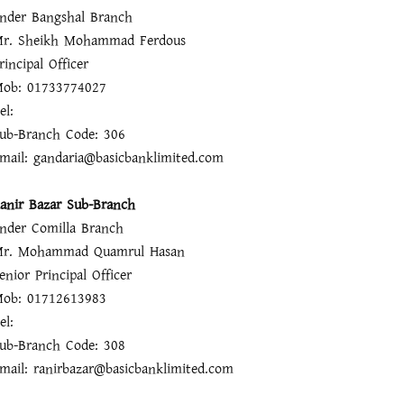
nder Bangshal Branch
r. Sheikh Mohammad Ferdous
rincipal Officer
ob: 01733774027
el:
ub-Branch Code: 306
mail: gandaria@basicbanklimited.com
anir Bazar Sub-Branch
nder Comilla Branch
r. Mohammad Quamrul Hasan
enior Principal Officer
ob: 01712613983
el:
ub-Branch Code: 308
mail: ranirbazar@basicbanklimited.com