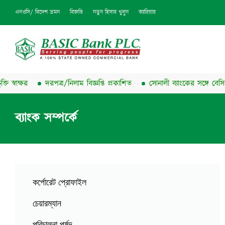
এনওসি/ বিদেশ ভ্রমন
বিজ্ঞপ্তি
নতুন হিসাব খুলুন
ক্যারিয়ার
ক্ষর
দরপত্র/নিলাম বিজ্ঞপ্তি প্রকাশিত
সোনালী ব্যাংকের সঙ্গে বেসিক ব্যাংক
ব্যাংক সম্পর্কে
কর্পোরেট প্রোফাইল
চেয়ারম্যান
পরিচালনা পর্ষদ