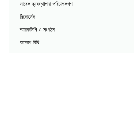
সাবেক ব্যবস্থাপনা পরিচালকগণ
রিসোর্সেস
স্মারকলিপি ও সংগঠন
আচরণ বিধি