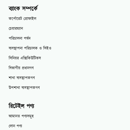
ব্যাংক সম্পর্কে
কর্পোরেট প্রোফাইল
চেয়ারম্যান
পরিচালনা পর্ষদ
ব্যবস্থাপনা পরিচালক ও সিইও
সিনিয়র এক্সিকিউটিভস
বিভাগীয় প্রধানগণ
শাখা ব্যবস্থাপকগণ
উপশাখা ব্যবস্থাপকগণ
রিটেইল পণ্য
আমানত পণ্যসমূহ
লোন পণ্য