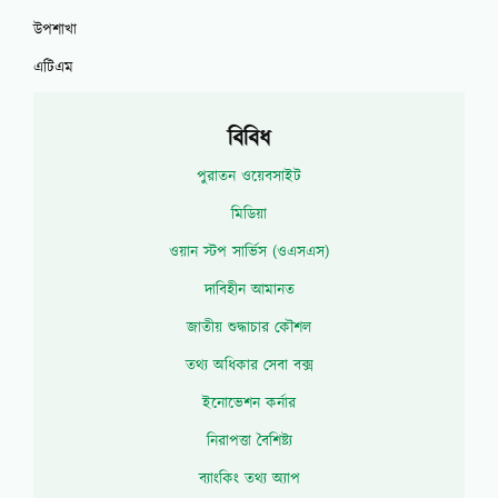
উপশাখা
এটিএম
বিবিধ
পুরাতন ওয়েবসাইট
মিডিয়া
ওয়ান স্টপ সার্ভিস (ওএসএস)
দাবিহীন আমানত
জাতীয় শুদ্ধাচার কৌশল
তথ্য অধিকার সেবা বক্স
ইনোভেশন কর্নার
নিরাপত্তা বৈশিষ্ট্য
ব্যাংকিং তথ্য অ্যাপ