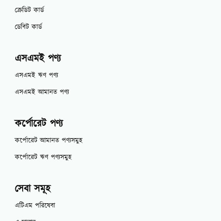
ক্রেডিট কার্ড
ডেবিট কার্ড
এসএমই পণ্য
এসএমই ঋণ পণ্য
এসএমই আমানত পণ্য
কর্পোরেট পণ্য
কর্পোরেট আমানত পণ্যসমুহ
কর্পোরেট ঋণ পণ্যসমুহ
সেবা সমূহ
এটিএম পরিষেবা