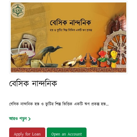
বেসিক নান্দনিক
বেসিক নান্দনিক হস্ত ও কুটির শিল্প ভিত্তিক একটি ঋণ প্রকল্প হস্ত...
আরও পড়ুন
Apply for Loan
Open an Account