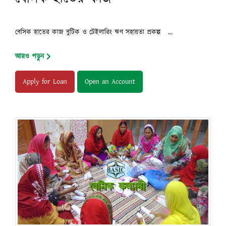
বেসিক হাতের কাজ বুটিক ও টেইলারিং ঋণ সহায়তা প্রকল্প ...
আরও পড়ুন
Apply for Loan
Open an Account