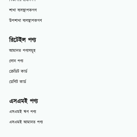
শাখা ব্যবস্থাপকগণ
উপশাখা ব্যবস্থাপকগণ
রিটেইল পণ্য
আমানত পণ্যসমূহ
লোন পণ্য
ক্রেডিট কার্ড
ডেবিট কার্ড
এসএমই পণ্য
এসএমই ঋণ পণ্য
এসএমই আমানত পণ্য