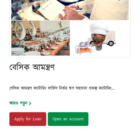
বেসিক আমন্ত্রণ
বেসিক আমন্ত্রণ ক্যাটারিং সার্ভিস নির্ভর ঋণ সহায়তা প্রকল্প ক্যাটারিং...
আরও পড়ুন
Apply for Loan
Open an Account