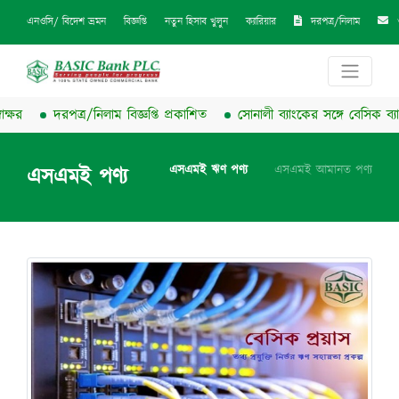
দরপত্র/নিলাম
এনওসি/ বিদেশ ভ্রমন
বিজ্ঞপ্তি
নতুন হিসাব খুলুন
ক্যারিয়ার
দরপত্র/নিলাম বিজ্ঞপ্তি প্রকাশিত
সোনালী ব্যাংকের সঙ্গে বেসিক ব্যাংকের চুক
এসএমই ঋণ পণ্য
এসএমই আমানত পণ্য
এসএমই পণ্য