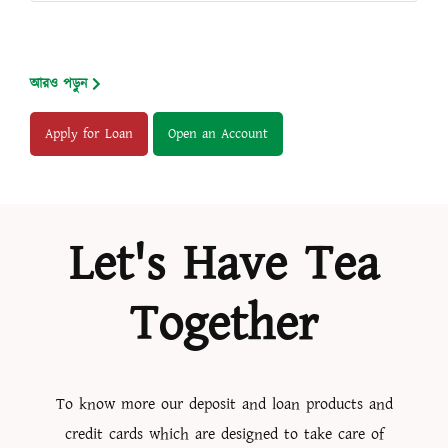
আরও পড়ুন
Apply for Loan
Open an Account
Let's Have Tea
Together
To know more our deposit and loan products and
credit cards which are designed to take care of