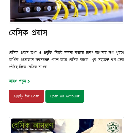
বেসিক প্রয়াস
বেসিক প্রয়াস তথ্য ও প্রযুক্তি নির্ভর ব্যবসা করতে চান? আপনার স্বপ্ন পূরণে
আর্থিক প্রয়োজনে সবসময়ই পাশে আছে বেসিক ব্যাংক। খুব সহজেই ঋণ সেবা
পৌঁছে দিতে বেসিক ব্যাংক...
আরও পড়ুন
Apply for Loan
Open an Account