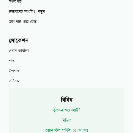
সঞ্চয়পত্র
ইন্টারনেট ব্যাংকিং- নতুন
ম্যাগপাই হেল্প ডেস্ক
লোকেশন
প্রধান কার্যালয়
শাখা
উপশাখা
এটিএম
বিবিধ
পুরাতন ওয়েবসাইট
মিডিয়া
ওয়ান স্টপ সার্ভিস (ওএসএস)