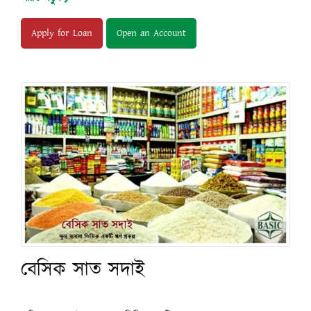
Apply for Loan
Open an Account
বেসিক সাত সদাই