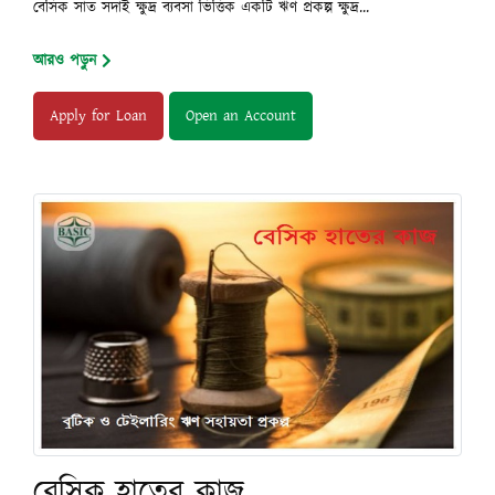
বেসিক সাত সদাই ক্ষুদ্র ব্যবসা ভিত্তিক একটি ঋণ প্রকল্প ক্ষুদ্র...
আরও পড়ুন
Apply for Loan
Open an Account
বেসিক হাতের কাজ